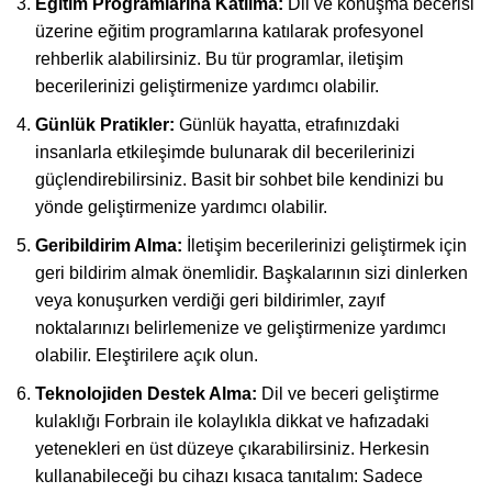
Eğitim Programlarına Katılma:
Dil ve konuşma becerisi
üzerine eğitim programlarına katılarak profesyonel
rehberlik alabilirsiniz. Bu tür programlar, iletişim
becerilerinizi geliştirmenize yardımcı olabilir.
Günlük Pratikler:
Günlük hayatta, etrafınızdaki
insanlarla etkileşimde bulunarak dil becerilerinizi
güçlendirebilirsiniz. Basit bir sohbet bile kendinizi bu
yönde geliştirmenize yardımcı olabilir.
Geribildirim Alma:
İletişim becerilerinizi geliştirmek için
geri bildirim almak önemlidir. Başkalarının sizi dinlerken
veya konuşurken verdiği geri bildirimler, zayıf
noktalarınızı belirlemenize ve geliştirmenize yardımcı
olabilir. Eleştirilere açık olun.
Teknolojiden Destek Alma:
Dil ve beceri geliştirme
kulaklığı Forbrain ile kolaylıkla dikkat ve hafızadaki
yetenekleri en üst düzeye çıkarabilirsiniz. Herkesin
kullanabileceği bu cihazı kısaca tanıtalım: Sadece