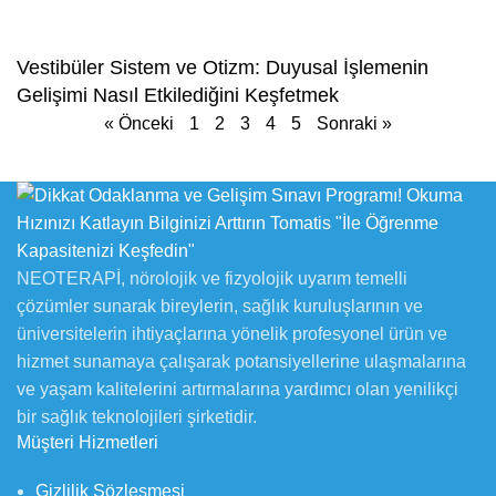
Vestibüler Sistem ve Otizm: Duyusal İşlemenin
Gelişimi Nasıl Etkilediğini Keşfetmek
« Önceki
1
2
3
4
5
Sonraki »
NEOTERAPİ, nörolojik ve fizyolojik uyarım temelli
çözümler sunarak bireylerin, sağlık kuruluşlarının ve
üniversitelerin ihtiyaçlarına yönelik profesyonel ürün ve
hizmet sunamaya çalışarak potansiyellerine ulaşmalarına
ve yaşam kalitelerini artırmalarına yardımcı olan yenilikçi
bir sağlık teknolojileri şirketidir.
Müşteri Hizmetleri
Gizlilik Sözleşmesi