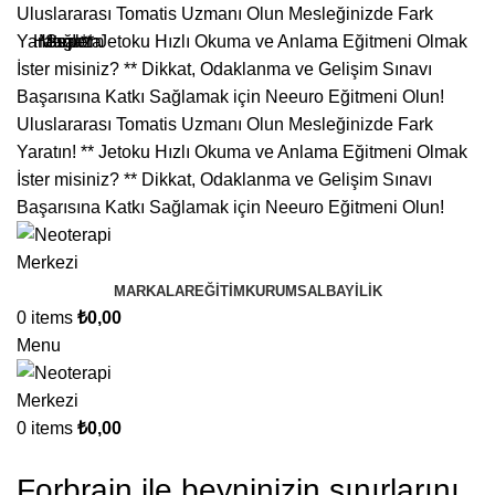
Uluslararası Tomatis Uzmanı Olun Mesleğinizde Fark
Yaratın! ** Jetoku Hızlı Okuma ve Anlama Eğitmeni Olmak
İster misiniz? ** Dikkat, Odaklanma ve Gelişim Sınavı
Başarısına Katkı Sağlamak için Neeuro Eğitmeni Olun!
Uluslararası Tomatis Uzmanı Olun Mesleğinizde Fark
Yaratın! ** Jetoku Hızlı Okuma ve Anlama Eğitmeni Olmak
İster misiniz? ** Dikkat, Odaklanma ve Gelişim Sınavı
Başarısına Katkı Sağlamak için Neeuro Eğitmeni Olun!
MARKALAR
EĞITIM
KURUMSAL
BAYILIK
0
items
₺
0,00
Menu
0
items
₺
0,00
Forbrain ile beyninizin sınırlarını