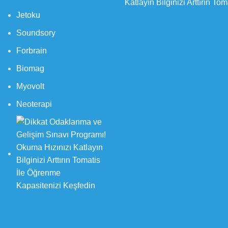
Jetoku
Soundsory
Forbrain
Biomag
Myovolt
Neoterapi