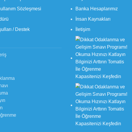
Kullanım Sözleşmesi
Banka Hesaplarımız
dürü
İnsan Kaynakları
ulları / Destek
İletişim
eriş