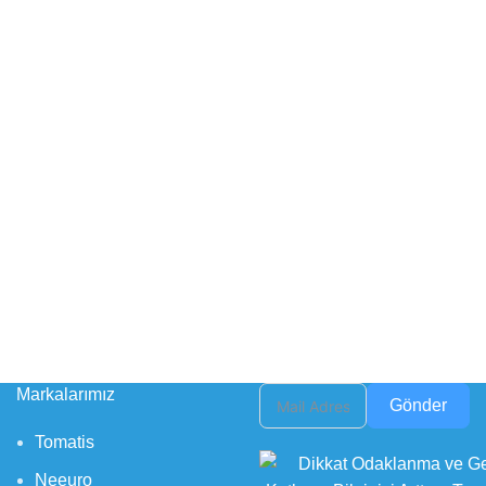
Markalarımız
Gönder
Tomatis
Neeuro