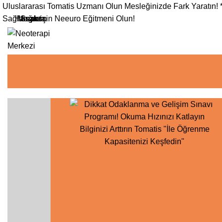
0
Uluslararası Tomatis Uzmanı Olun Mesleğinizde Fark Yaratın! 
Sağlamak için Neeuro Eğitmeni Olun!