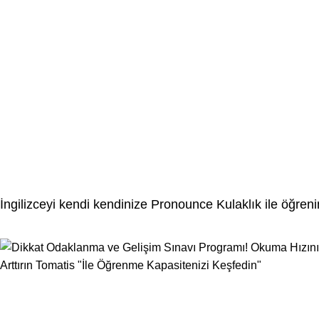
İngilizceyi kendi kendinize Pronounce Kulaklık ile öğreni