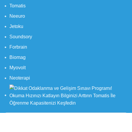
Tomatis
Neeuro
Jetoku
Soundsory
Forbrain
Biomag
Myovolt
Neoterapi