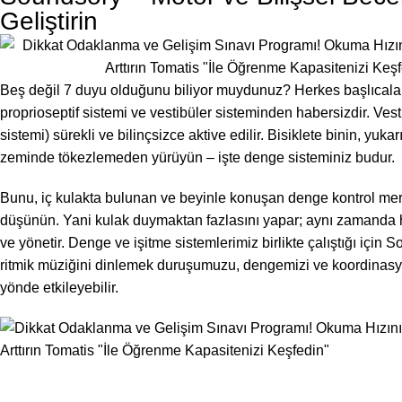
Geliştirin
Beş değil 7 duyu olduğunu biliyor muydunuz? Herkes başlıcaları
proprioseptif sistemi ve vestibüler sisteminden habersizdir. Ves
sistemi) sürekli ve bilinçsizce aktive edilir. Bisiklete binin, yuka
zeminde tökezlemeden yürüyün – işte denge sisteminiz budur.
Bunu, iç kulakta bulunan ve beyinle konuşan denge kontrol mer
düşünün. Yani kulak duymaktan fazlasını yapar; aynı zamanda h
ve yönetir. Denge ve işitme sistemlerimiz birlikte çalıştığı için 
ritmik müziğini dinlemek duruşumuzu, dengemizi ve koordinas
yönde etkileyebilir.