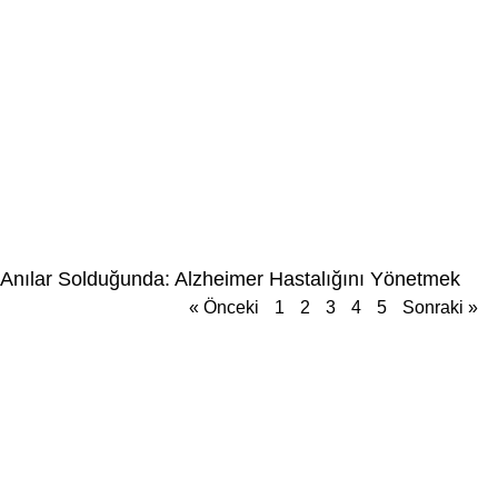
Anılar Solduğunda: Alzheimer Hastalığını Yönetmek
« Önceki
1
2
3
4
5
Sonraki »