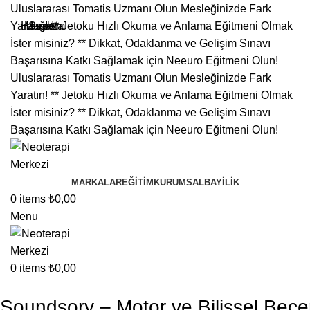
Uluslararası Tomatis Uzmanı Olun Mesleğinizde Fark
Yaratın! ** Jetoku Hızlı Okuma ve Anlama Eğitmeni Olmak
İster misiniz? ** Dikkat, Odaklanma ve Gelişim Sınavı
Başarısına Katkı Sağlamak için Neeuro Eğitmeni Olun!
Uluslararası Tomatis Uzmanı Olun Mesleğinizde Fark
Yaratın! ** Jetoku Hızlı Okuma ve Anlama Eğitmeni Olmak
İster misiniz? ** Dikkat, Odaklanma ve Gelişim Sınavı
Başarısına Katkı Sağlamak için Neeuro Eğitmeni Olun!
MARKALAR
EĞITIM
KURUMSAL
BAYILIK
0
items
₺
0,00
Menu
0
items
₺
0,00
Soundsory – Motor ve Bilişsel Becer